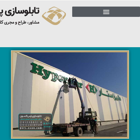
09122019708